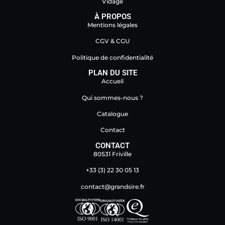
Vidage
À PROPOS
Mentions légales
CGV & CGU
Politique de confidentialité
PLAN DU SITE
Accueil
Qui sommes-nous ?
Catalogue
Contact
CONTACT
80531 Friville
+33 (3) 22 30 05 13
contact@grandsire.fr