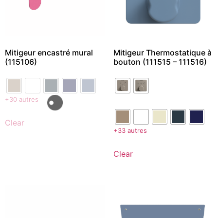
Mitigeur encastré mural
Mitigeur Thermostatique à
(115106)
bouton (111515 – 111516)
+30 autres
Clear
+33 autres
Clear