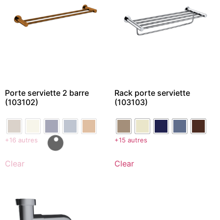
Porte serviette 2 barre
Rack porte serviette
(103102)
(103103)
+16 autres
+15 autres
Clear
Clear