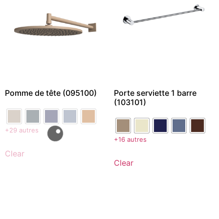
Pomme de tête (095100)
Porte serviette 1 barre
(103101)
+29 autres
+16 autres
Clear
Clear