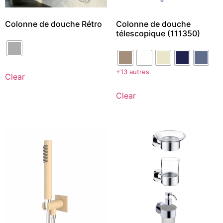
Colonne de douche Rétro
Colonne de douche
télescopique (111350)
+13 autres
Clear
Clear