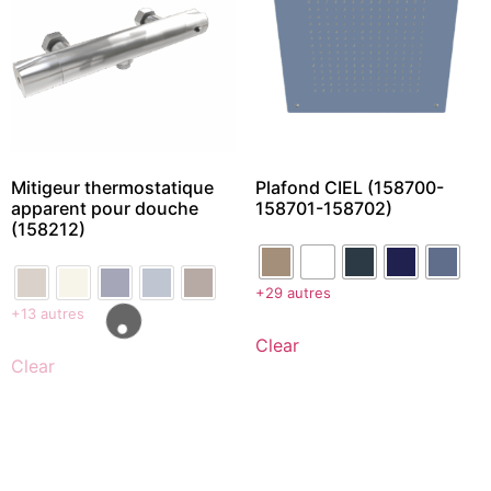
Mitigeur thermostatique
Plafond CIEL (158700-
apparent pour douche
158701-158702)
(158212)
+29 autres
+13 autres
Clear
Clear