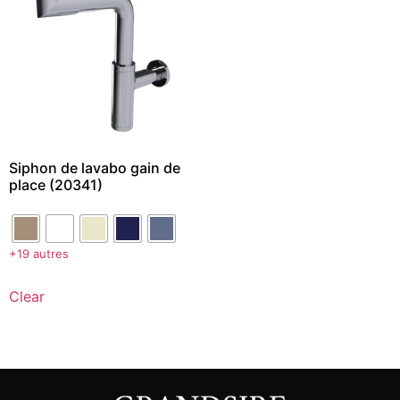
Siphon de lavabo gain de
place (20341)
+19 autres
Clear