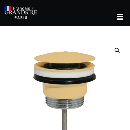
Français
▼