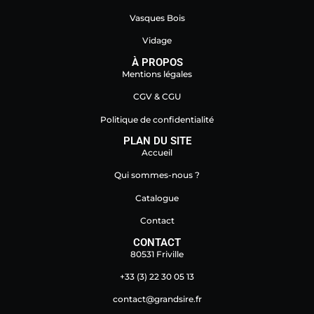
Vasques Bois
Vidage
À PROPOS
Mentions légales
CGV & CGU
Politique de confidentialité
PLAN DU SITE
Accueil
Qui sommes-nous ?
Catalogue
Contact
CONTACT
80531 Friville
+33 (3) 22 30 05 13
contact@grandsire.fr