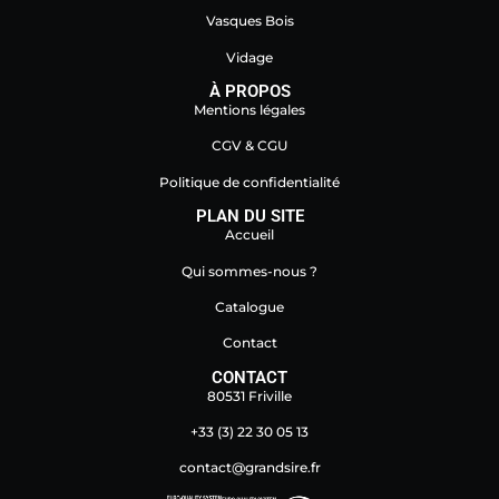
Vasques Bois
Vidage
À PROPOS
Mentions légales
CGV & CGU
Politique de confidentialité
PLAN DU SITE
Accueil
Qui sommes-nous ?
Catalogue
Contact
CONTACT
80531 Friville
+33 (3) 22 30 05 13
contact@grandsire.fr