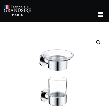
Français
▼