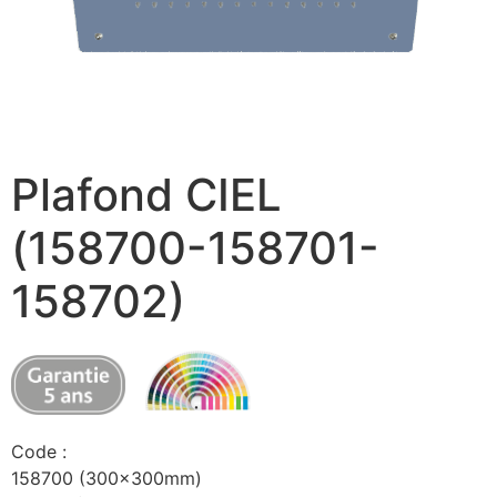
Plafond CIEL
(158700-158701-
158702)
Code :
158700 (300x300mm)