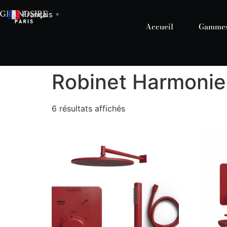
Français
▼
Accueil
Gamme
Robinet Harmonie
6 résultats affichés