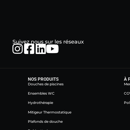
Suivez nous sur les réseaux
NOS PRODUITS
À 
Douches de piscines
Men
Ensembles WC
CG
Hydrothérapie
Pol
Mitigeur Thermostatique
Plafonds de douche