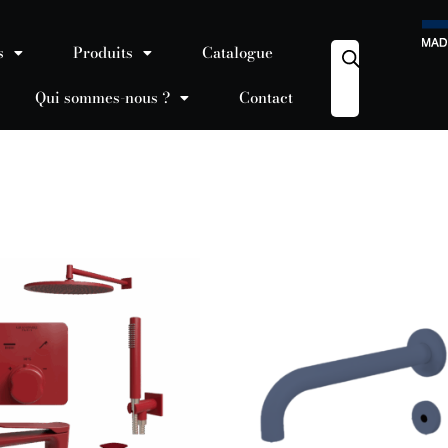
s
Produits
Catalogue
Qui sommes-nous ?
Contact