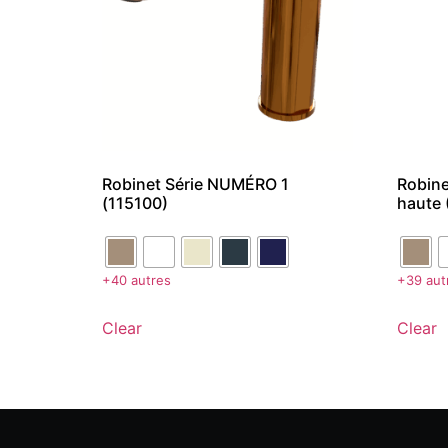
Robinet Série NUMÉRO 1
Robine
(115100)
haute 
+40 autres
+39 aut
Clear
Clear