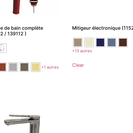
lle de bain complète
Mitigeur électronique (115
2 / 139112 )
+13 autres
Clear
+1 autres