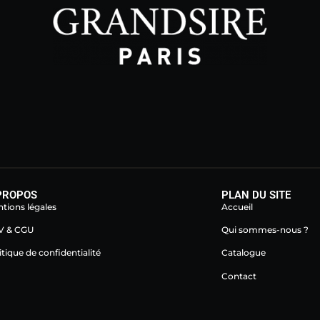
PROPOS
PLAN DU SITE
tions légales
Accueil
V & CGU
Qui sommes-nous ?
itique de confidentialité
Catalogue
Contact