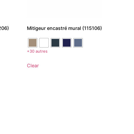
206)
Mitigeur encastré mural (115106)
+30 autres
Clear