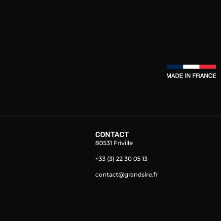
CONTACT
80531 Friville
+33 (3) 22 30 05 13
contact@grandsire.fr