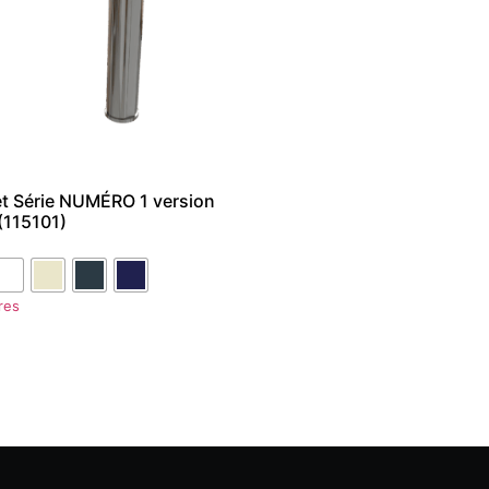
t Série NUMÉRO 1 version
(115101)
res